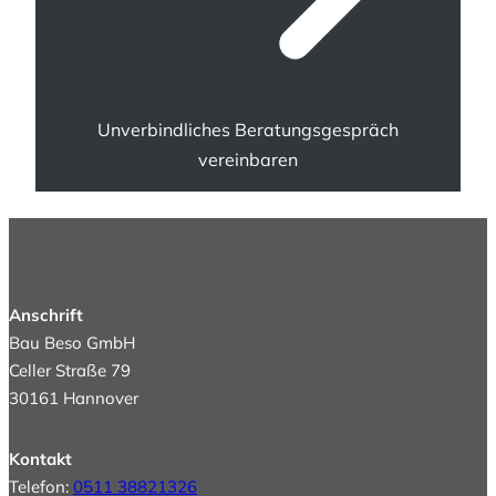
Unverbindliches Beratungsgespräch
vereinbaren
Anschrift
Bau Beso GmbH
Celler Straße 79
30161 Hannover
Kontakt
Telefon:
0511 38821326