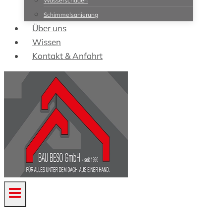
Wasserschäden
Schimmelsanierung
Über uns
Wissen
Kontakt & Anfahrt