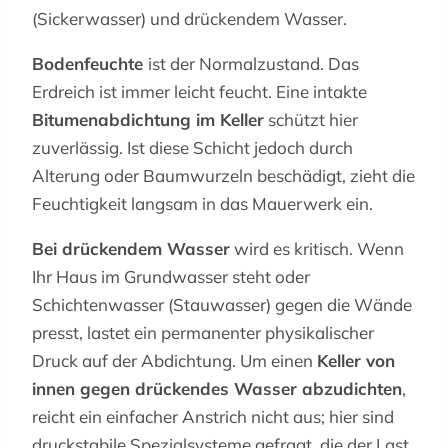
(Sickerwasser) und drückendem Wasser.
Bodenfeuchte
ist der Normalzustand. Das
Erdreich ist immer leicht feucht. Eine intakte
Bitumenabdichtung im Keller
schützt hier
zuverlässig. Ist diese Schicht jedoch durch
Alterung oder Baumwurzeln beschädigt, zieht die
Feuchtigkeit langsam in das Mauerwerk ein.
Bei drückendem Wasser
wird es kritisch. Wenn
Ihr Haus im Grundwasser steht oder
Schichtenwasser (Stauwasser) gegen die Wände
presst, lastet ein permanenter physikalischer
Druck auf der Abdichtung. Um einen
Keller von
innen gegen drückendes Wasser abzudichten
,
reicht ein einfacher Anstrich nicht aus; hier sind
druckstabile Spezialsysteme gefragt, die der Last