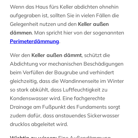
Wenn das Haus fürs Keller abdichten ohnehin
aufgegraben ist, sollten Sie in vielen Fällen die
Gelegenheit nutzen und den
Keller außen
dämmen
. Man spricht hier von der sogenannten
Perimeterdämmung
.
Wer den
Keller außen dämmt
, schützt die
Abdichtung vor mechanischen Beschädigungen
beim Verfüllen der Baugrube und verhindert
gleichzeitig, dass die Wandinnenseite im Winter
so stark abkühlt, dass Luftfeuchtigkeit zu
Kondenswasser wird. Eine fachgerechte
Drainage am Fußpunkt des Fundaments sorgt
zudem dafür, dass anstauendes Sickerwasser
drucklos abgeleitet wird.
Wichtig zu wissen:
Eine Außendämmung