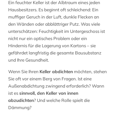
Ein feuchter Keller ist der Albtraum eines jeden
Hausbesitzers. Es beginnt oft schleichend: Ein
muffiger Geruch in der Luft, dunkle Flecken an
den Wänden oder abblättriger Putz. Was viele
unterschätzen: Feuchtigkeit im Untergeschoss ist
nicht nur ein optisches Problem oder ein
Hindernis für die Lagerung von Kartons – sie
gefährdet langfristig die gesamte Bausubstanz
und Ihre Gesundheit.
Wenn Sie Ihren
Keller abdichten
möchten, stehen
Sie oft vor einem Berg von Fragen. Ist eine
Außenabdichtung zwingend erforderlich? Wann
ist es
sinnvoll, den Keller von innen
abzudichten
? Und welche Rolle spielt die
Dämmung?