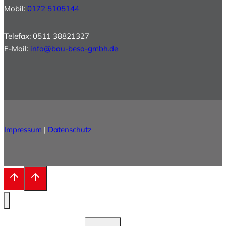
Mobil:
0172 5105144
Telefax: 0511 38821327
E-Mail:
info@bau-beso-gmbh.de
Impressum
|
Datenschutz