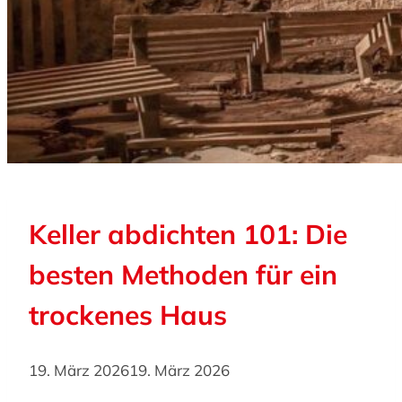
Keller abdichten 101: Die
besten Methoden für ein
trockenes Haus
19. März 2026
19. März 2026