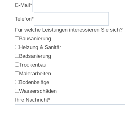
E-Mail
*
Telefon
*
Für welche Leistungen interessieren Sie sich?
Bausanierung
Heizung & Sanitär
Badsanierung
Trockenbau
Malerarbeiten
Bodenbeläge
Wasserschäden
Ihre Nachricht
*