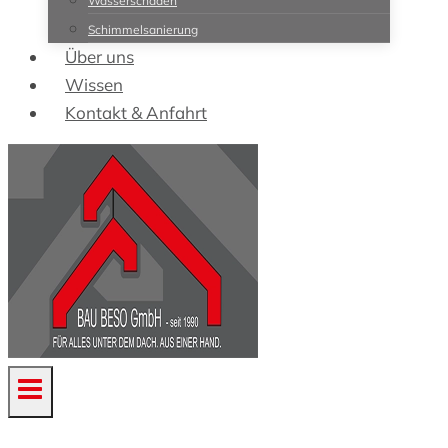
Wasserschäden
Schimmelsanierung
Über uns
Wissen
Kontakt & Anfahrt